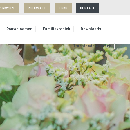
ERKWIJZE
INFORMATIE
LINKS
CONTACT
Rouwbloemen
Familiekroniek
Downloads
Troostende woorden