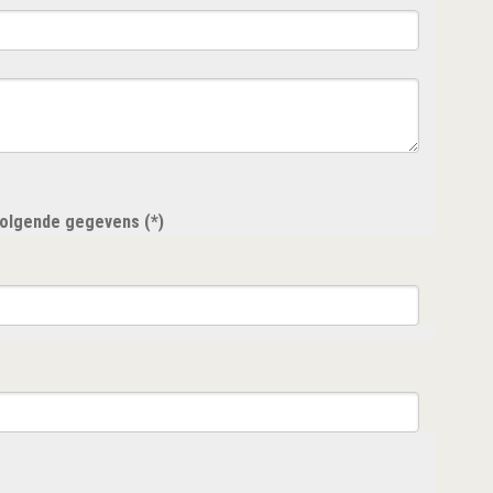
 volgende gegevens (*)