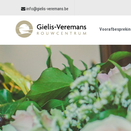
info@gielis-veremans.be
Voorafbesprekin