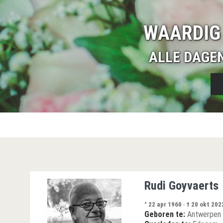
WAARDIG
ALLE DAGE
Rudi Goyvaerts
° 22 apr 1960
-
† 20 okt 202
Geboren te:
Antwerpen