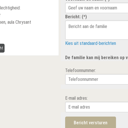
lechtigheid:
r
Bericht: (*)
en, aula Chrysant
Kies uit standaard-berichten
ht
De familie kan mij bereiken op
Telefoonnummer:
E-mail adres: