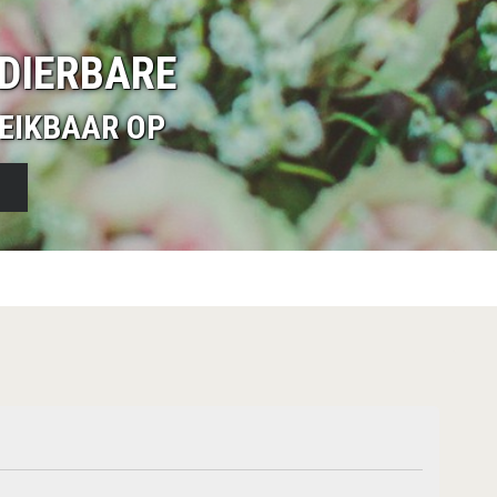
DIERBARE
EIKBAAR OP