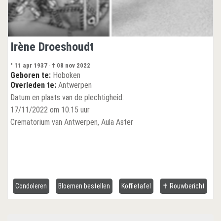
Irène Droeshoudt
° 11 apr 1937
-
† 08 nov 2022
Geboren te:
Hoboken
Overleden te:
Antwerpen
Datum en plaats van de plechtigheid:
17/11/2022 om 10.15 uur
Crematorium van Antwerpen, Aula Aster
Condoleren
Bloemen bestellen
Koffietafel
✝ Rouwbericht