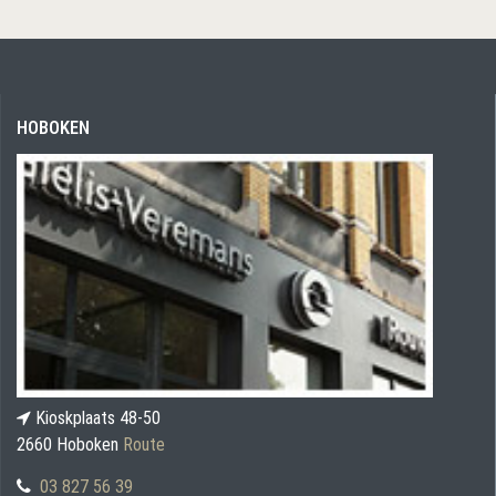
HOBOKEN
Kioskplaats 48-50
2660 Hoboken
Route
03 827 56 39