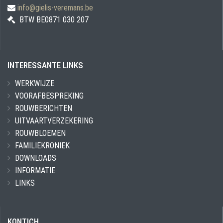
info@gielis-veremans.be
BTW BE0871 030 207
INTERESSANTE LINKS
WERKWIJZE
VOORAFBESPREKING
ROUWBERICHTEN
UITVAARTVERZEKERING
ROUWBLOEMEN
FAMILIEKRONIEK
DOWNLOADS
INFORMATIE
LINKS
KONTICH