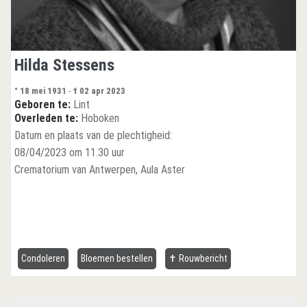
Hilda Stessens
° 18 mei 1931
-
† 02 apr 2023
Geboren te:
Lint
Overleden te:
Hoboken
Datum en plaats van de plechtigheid:
08/04/2023 om 11.30 uur
Crematorium van Antwerpen, Aula Aster
Condoleren
Bloemen bestellen
✝ Rouwbericht