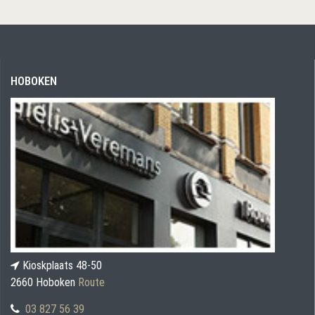
HOBOKEN
Kioskplaats 48-50
2660 Hoboken
Route
03 827 56 39