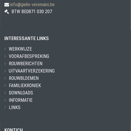
info@gielis-veremans.be
BTW BE0871 030 207
INTERESSANTE LINKS
WERKWIJZE
VOORAFBESPREKING
ROUWBERICHTEN
UITVAARTVERZEKERING
ROUWBLOEMEN
FAMILIEKRONIEK
DOWNLOADS
INFORMATIE
LINKS
KONTICH