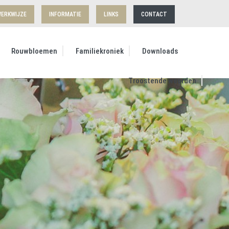
ERKWIJZE
INFORMATIE
LINKS
CONTACT
Rouwbloemen
Familiekroniek
Downloads
Troostende woorden