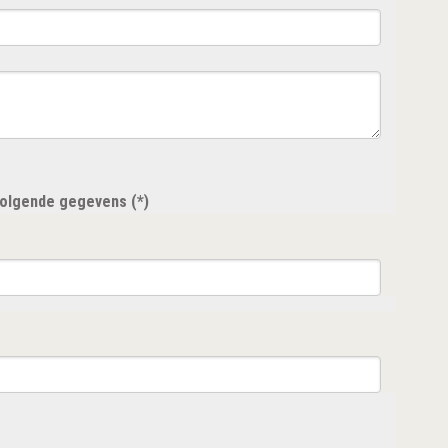
 volgende gegevens (*)