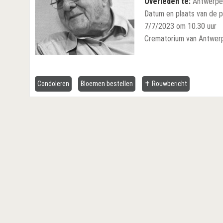
Overleden te:
Antwerpe
Datum en plaats van de p
7/7/2023 om 10.30 uur
Crematorium van Antwerp
Condoleren
Bloemen bestellen
✝ Rouwbericht