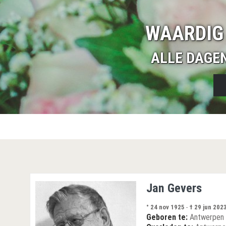
WAARDIG
ALLE DAGE
Jan Gevers
° 24 nov 1925
-
† 29 jun 202
Geboren te:
Antwerpen