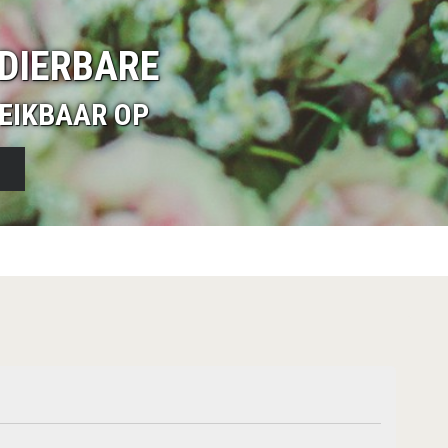
DIERBARE
EIKBAAR OP