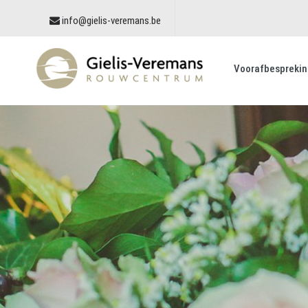
info@gielis-veremans.be
Voorafbesprekin