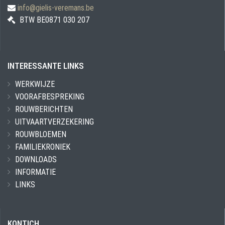
info@gielis-veremans.be
BTW BE0871 030 207
INTERESSANTE LINKS
WERKWIJZE
VOORAFBESPREKING
ROUWBERICHTEN
UITVAARTVERZEKERING
ROUWBLOEMEN
FAMILIEKRONIEK
DOWNLOADS
INFORMATIE
LINKS
KONTICH