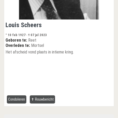
Louis Scheers
° 10 feb 1927
-
† 07 jul 2023
Geboren te:
Reet
Overleden te:
Mortsel
Het afscheid vond plaats in intieme kring.
Condoleren
✝ Rouwbericht