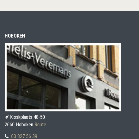
HOBOKEN
Kioskplaats 48-50
2660 Hoboken
Route
03 827 56 39