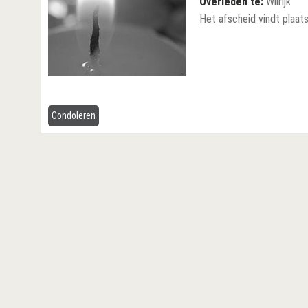
Overleden te:
Wilrijk
Het afscheid vindt plaats 
Condoleren