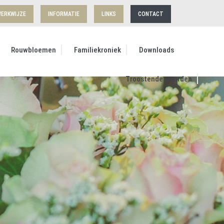
ERKWIJZE
INFORMATIE
LINKS
CONTACT
Rouwbloemen
Familiekroniek
Downloads
Troostende woorden