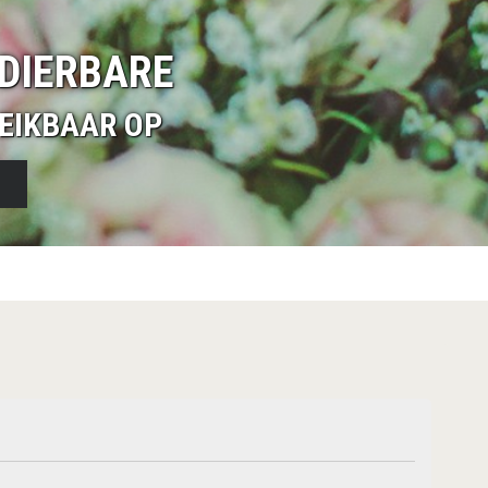
DIERBARE
EIKBAAR OP