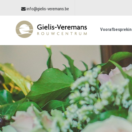
info@gielis-veremans.be
Voorafbesprekin