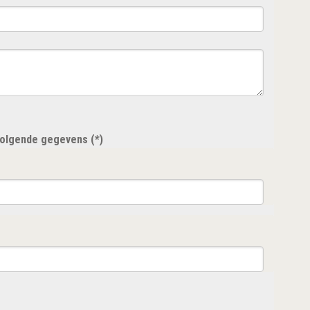
 volgende gegevens (*)