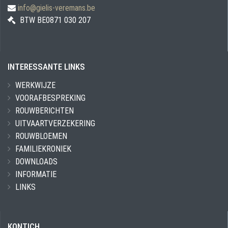
info@gielis-veremans.be
BTW BE0871 030 207
INTERESSANTE LINKS
WERKWIJZE
VOORAFBESPREKING
ROUWBERICHTEN
UITVAARTVERZEKERING
ROUWBLOEMEN
FAMILIEKRONIEK
DOWNLOADS
INFORMATIE
LINKS
KONTICH