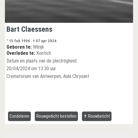
Bart Claessens
° 15 feb 1996
-
† 07 apr 2024
Geboren te:
Wilrijk
Overleden te:
Kontich
Datum en plaats van de plechtigheid:
20/04/2024 om 13.30 uur
Crematorium van Antwerpen, Aula Chrysant
Condoleren
Rouwgedicht bestellen
✝ Rouwbericht