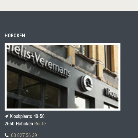
HOBOKEN
Kioskplaats 48-50
2660 Hoboken
Route
03 827 56 39