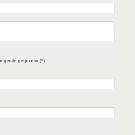
 volgende gegevens (*)