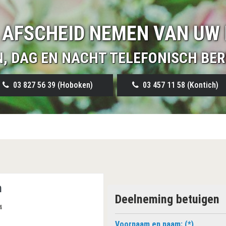
 AFSCHEID NEMEN VAN UW 
N, DAG EN NACHT TELEFONISCH BER
03 827 56 39 (Hoboken)
03 457 11 58 (Kontich)
h
Deelneming betuigen
4
Voornaam en naam: (*)