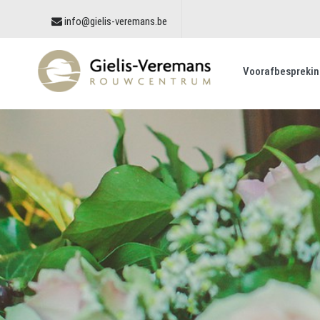
info@gielis-veremans.be
Voorafbesprekin