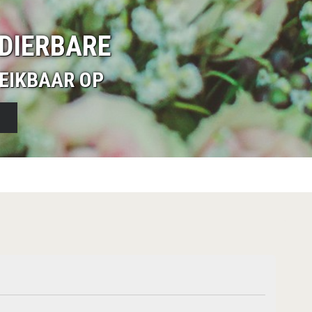
DIERBARE
EIKBAAR OP