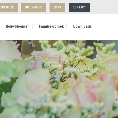
ERKWIJZE
INFORMATIE
LINKS
CONTACT
Rouwbloemen
Familiekroniek
Downloads
Troostende woorden