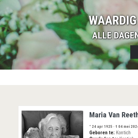
WAARDIG
ALLE DAGE
Maria Van Reet
° 24 apr 1925
-
† 04 mei 202
Geboren te:
Kontich