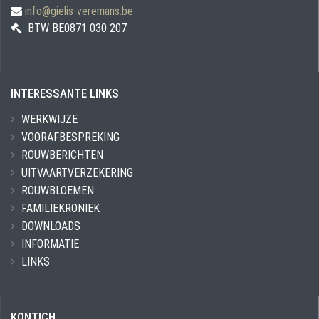
info@gielis-veremans.be
BTW BE0871 030 207
INTERESSANTE LINKS
WERKWIJZE
VOORAFBESPREKING
ROUWBERICHTEN
UITVAARTVERZEKERING
ROUWBLOEMEN
FAMILIEKRONIEK
DOWNLOADS
INFORMATIE
LINKS
KONTICH