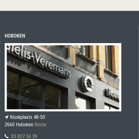
HOBOKEN
Kioskplaats 48-50
2660 Hoboken
Route
03 827 56 39