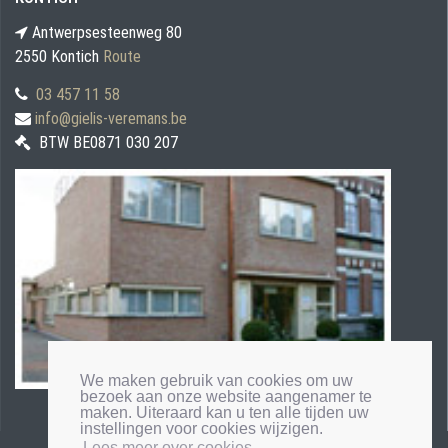
Antwerpsesteenweg 80
2550 Kontich
Route
03 457 11 58
info@gielis-veremans.be
BTW BE0871 030 207
We maken gebruik van cookies om uw
bezoek aan onze website aangenamer te
maken. Uiteraard kan u ten alle tijden uw
instellingen voor cookies wijzigen.
Lees meer over cookies