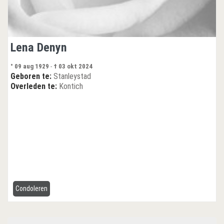
Lena Denyn
° 09 aug 1929
-
† 03 okt 2024
Geboren te:
Stanleystad
Overleden te:
Kontich
Condoleren