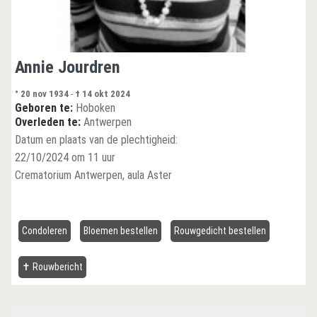
Annie Jourdren
° 20 nov 1934
-
† 14 okt 2024
Geboren te:
Hoboken
Overleden te:
Antwerpen
Datum en plaats van de plechtigheid:
22/10/2024 om 11 uur
Crematorium Antwerpen, aula Aster
Condoleren
Bloemen bestellen
Rouwgedicht bestellen
✝ Rouwbericht