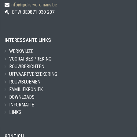
info@gielis-veremans.be
BTW BE0871 030 207
INTERESSANTE LINKS
WERKWIJZE
VOORAFBESPREKING
ROUWBERICHTEN
UITVAARTVERZEKERING
ROUWBLOEMEN
FAMILIEKRONIEK
DOWNLOADS
INFORMATIE
LINKS
KONTICH