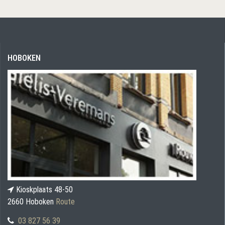
HOBOKEN
Kioskplaats 48-50
2660 Hoboken
Route
03 827 56 39