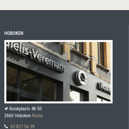
HOBOKEN
Kioskplaats 48-50
2660 Hoboken
Route
03 827 56 39