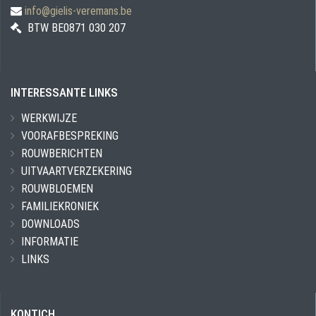
info@gielis-veremans.be
BTW BE0871 030 207
INTERESSANTE LINKS
WERKWIJZE
VOORAFBESPREKING
ROUWBERICHTEN
UITVAARTVERZEKERING
ROUWBLOEMEN
FAMILIEKRONIEK
DOWNLOADS
INFORMATIE
LINKS
KONTICH