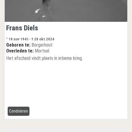
Frans Diels
° 18 nov 1941
-
† 28 okt 2024
Geboren te:
Borgerhout
Overleden te:
Mortsel
Het afscheid vindt plaats in intieme kring.
Condoleren