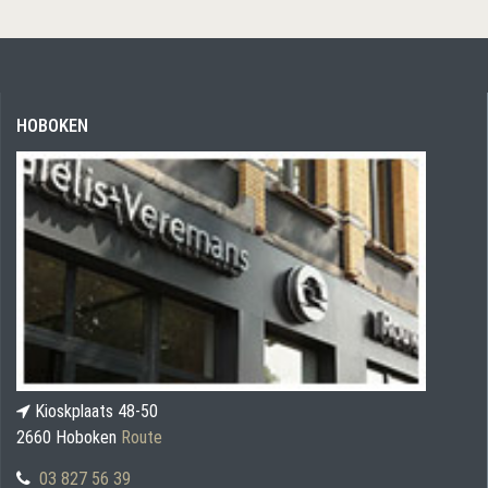
HOBOKEN
Kioskplaats 48-50
2660 Hoboken
Route
03 827 56 39