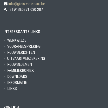
info@gielis-veremans.be
BTW BE0871 030 207
INTERESSANTE LINKS
WERKWIJZE
VOORAFBESPREKING
ROUWBERICHTEN
UITVAARTVERZEKERING
ROUWBLOEMEN
FAMILIEKRONIEK
DOWNLOADS
INFORMATIE
LINKS
KONTICH