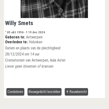
Willy Smets
° 05 okt 1956
-
† 19 dec 2024
Geboren te:
Antwerpen
Overleden te:
Hoboken
Datum en plaats van de plechtigheid:
28/12/2024 om 14 uur
Crematorium van Antwerpen, Aula Aster
Liever geen bloemen of kransen
Condoleren
Rouwgedicht bestellen
✝ Rouwbericht