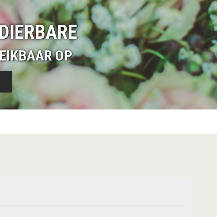
DIERBARE
EIKBAAR OP