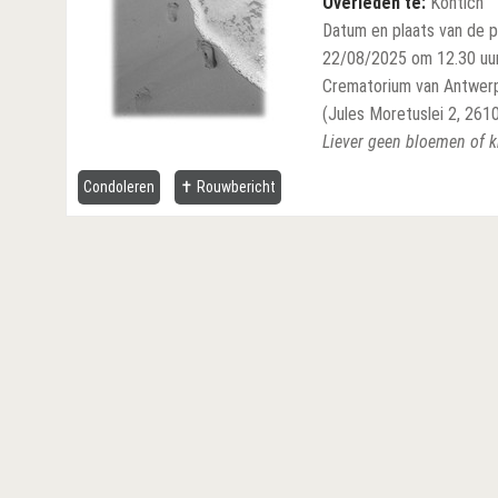
Overleden te:
Kontich
Datum en plaats van de p
22/08/2025 om 12.30 uu
Crematorium van Antwerp
(Jules Moretuslei 2, 2610 
Liever geen bloemen of 
Condoleren
✝ Rouwbericht