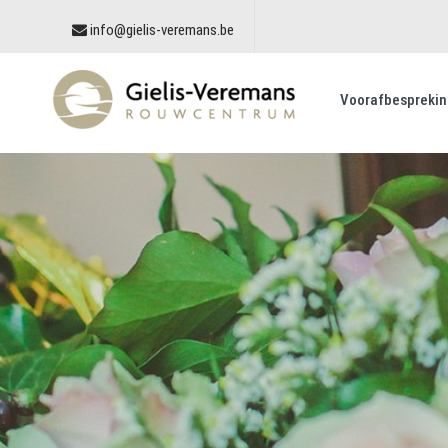
info@gielis-veremans.be
Voorafbesprekin