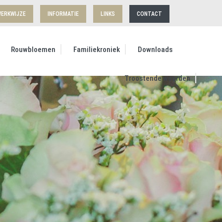
ERKWIJZE
INFORMATIE
LINKS
CONTACT
Rouwbloemen
Familiekroniek
Downloads
Troostende woorden