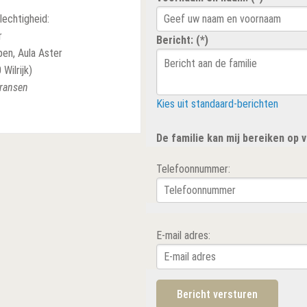
lechtigheid:
r
Bericht: (*)
en, Aula Aster
Wilrijk)
kransen
Kies uit standaard-berichten
De familie kan mij bereiken op
Telefoonnummer:
E-mail adres: