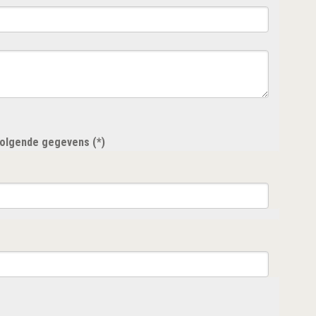
 volgende gegevens (*)