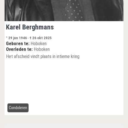
Karel Berghmans
° 29 jun 1946
-
† 26 okt 2025
Geboren te:
Hoboken
Overleden te:
Hoboken
Het afscheid vindt plaats in intieme kring
Condoleren