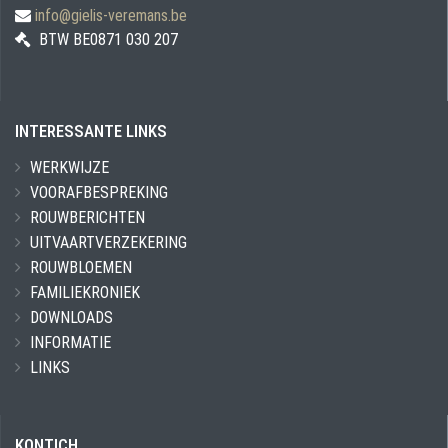
info@gielis-veremans.be
BTW BE0871 030 207
INTERESSANTE LINKS
WERKWIJZE
VOORAFBESPREKING
ROUWBERICHTEN
UITVAARTVERZEKERING
ROUWBLOEMEN
FAMILIEKRONIEK
DOWNLOADS
INFORMATIE
LINKS
KONTICH