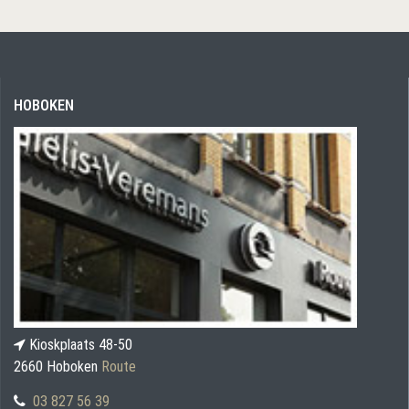
HOBOKEN
Kioskplaats 48-50
2660 Hoboken
Route
03 827 56 39