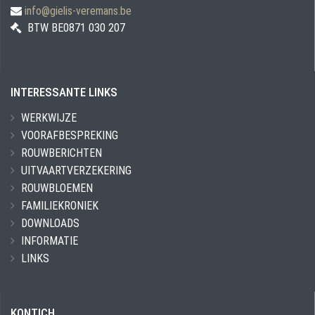
info@gielis-veremans.be
BTW BE0871 030 207
INTERESSANTE LINKS
WERKWIJZE
VOORAFBESPREKING
ROUWBERICHTEN
UITVAARTVERZEKERING
ROUWBLOEMEN
FAMILIEKRONIEK
DOWNLOADS
INFORMATIE
LINKS
KONTICH