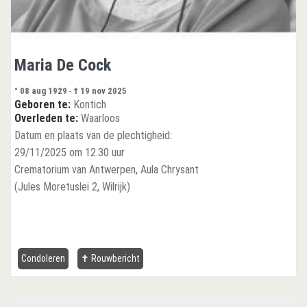
Maria De Cock
° 08 aug 1929
-
† 19 nov 2025
Geboren te:
Kontich
Overleden te:
Waarloos
Datum en plaats van de plechtigheid:
29/11/2025 om 12.30 uur
Crematorium van Antwerpen, Aula Chrysant
(Jules Moretuslei 2, Wilrijk)
Condoleren
✝ Rouwbericht