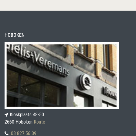
HOBOKEN
Kioskplaats 48-50
2660 Hoboken
Route
03 827 56 39