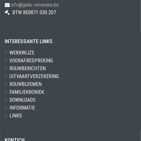
info@gielis-veremans.be
BTW BE0871 030 207
INTERESSANTE LINKS
WERKWIJZE
VOORAFBESPREKING
ROUWBERICHTEN
UITVAARTVERZEKERING
ROUWBLOEMEN
FAMILIEKRONIEK
DOWNLOADS
INFORMATIE
LINKS
KONTICH