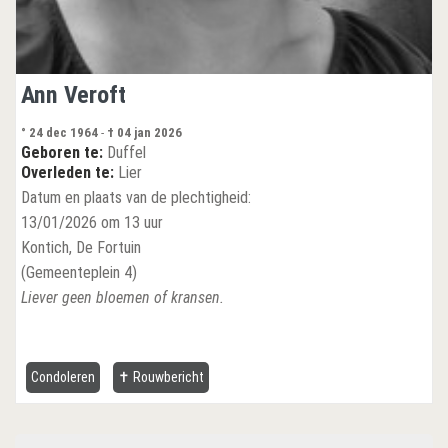
Ann Veroft
° 24 dec 1964
-
† 04 jan 2026
Geboren te:
Duffel
Overleden te:
Lier
Datum en plaats van de plechtigheid:
13/01/2026 om 13 uur
Kontich, De Fortuin
(Gemeenteplein 4)
Liever geen bloemen of kransen.
Condoleren
✝ Rouwbericht