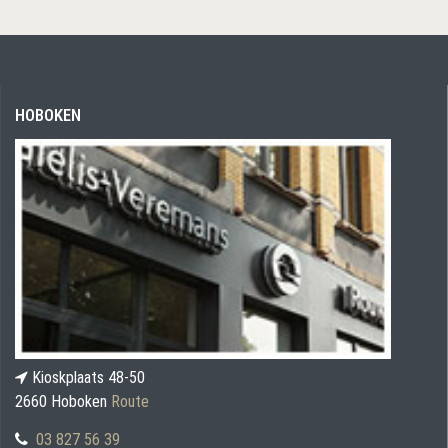
HOBOKEN
Kioskplaats 48-50
2660 Hoboken
Route
03 827 56 39