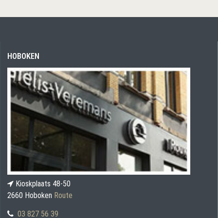
HOBOKEN
Kioskplaats 48-50
2660 Hoboken
Route
03 827 56 39