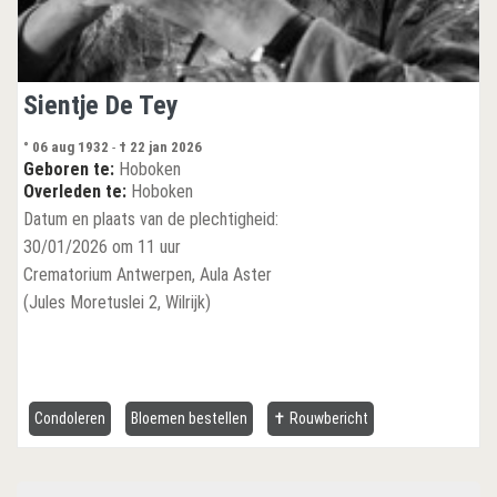
Sientje De Tey
° 06 aug 1932
-
† 22 jan 2026
Geboren te:
Hoboken
Overleden te:
Hoboken
Datum en plaats van de plechtigheid:
30/01/2026 om 11 uur
Crematorium Antwerpen, Aula Aster
(Jules Moretuslei 2, Wilrijk)
Condoleren
Bloemen bestellen
✝ Rouwbericht