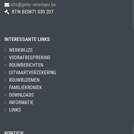
info@gielis-veremans.be
BTW BE0871 030 207
INTERESSANTE LINKS
WERKWIJZE
VOORAFBESPREKING
ROUWBERICHTEN
UITVAARTVERZEKERING
ROUWBLOEMEN
FAMILIEKRONIEK
DOWNLOADS
INFORMATIE
LINKS
KONTICH