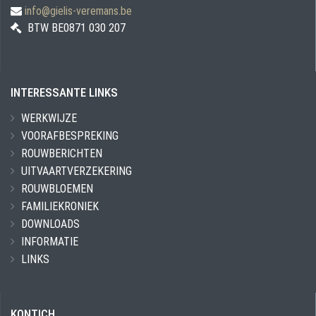
info@gielis-veremans.be
BTW BE0871 030 207
INTERESSANTE LINKS
WERKWIJZE
VOORAFBESPREKING
ROUWBERICHTEN
UITVAARTVERZEKERING
ROUWBLOEMEN
FAMILIEKRONIEK
DOWNLOADS
INFORMATIE
LINKS
KONTICH