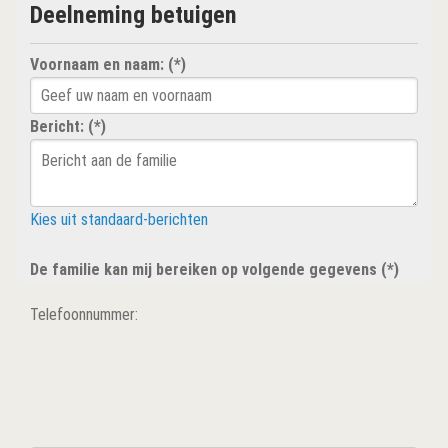
Deelneming betuigen
Voornaam en naam: (*)
Bericht: (*)
Kies uit standaard-berichten
De familie kan mij bereiken op volgende gegevens (*)
Telefoonnummer: