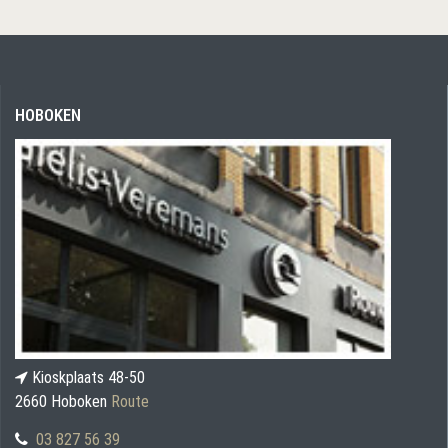
HOBOKEN
Kioskplaats 48-50
2660 Hoboken
Route
03 827 56 39