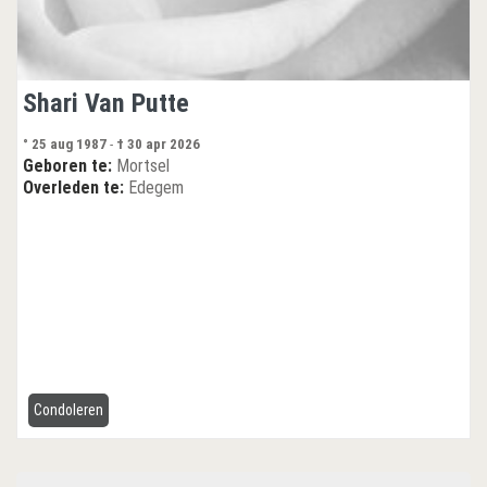
Shari Van Putte
° 25 aug 1987
-
† 30 apr 2026
Geboren te:
Mortsel
Overleden te:
Edegem
Condoleren