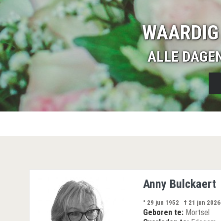
WAARDIG
ALLE DAGE
Anny Bulckaert
° 29 jun 1952
-
† 21 jun 2026
Geboren te:
Mortsel