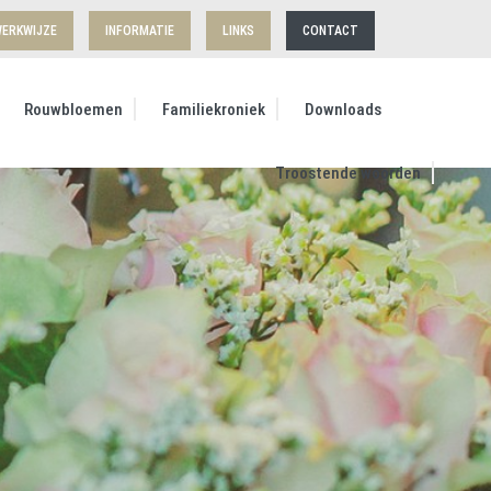
ERKWIJZE
INFORMATIE
LINKS
CONTACT
Rouwbloemen
Familiekroniek
Downloads
Troostende woorden