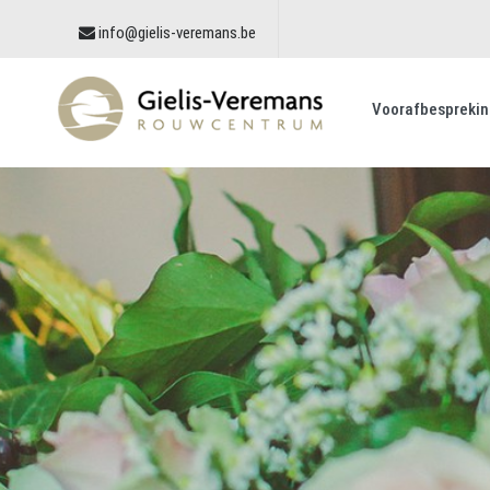
info@gielis-veremans.be
Voorafbesprekin