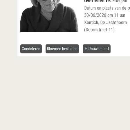
Overleden te:
Edegem
Datum en plaats van de p
30/06/2026 om 11 uur
Kontich, De Jachthoorn
(Doornstraat 11)
Condoleren
Bloemen bestellen
✝ Rouwbericht