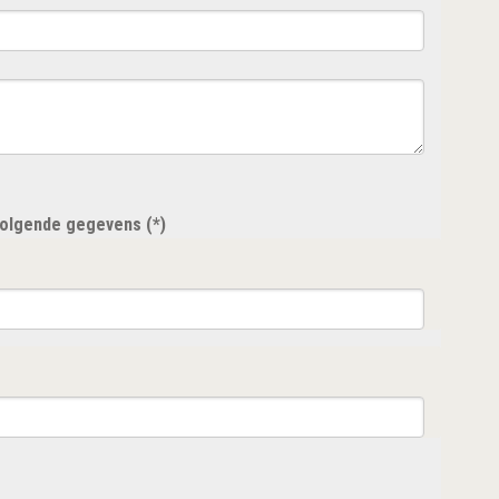
 volgende gegevens (*)