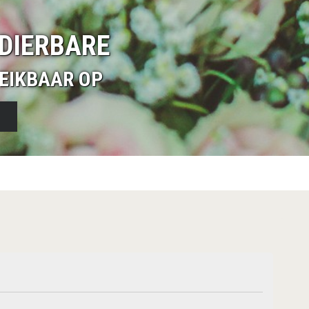
DIERBARE
EIKBAAR OP