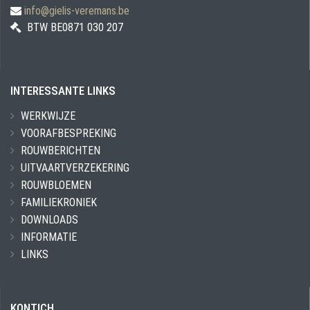
info@gielis-veremans.be
BTW BE0871 030 207
INTERESSANTE LINKS
WERKWIJZE
VOORAFBESPREKING
ROUWBERICHTEN
UITVAARTVERZEKERING
ROUWBLOEMEN
FAMILIEKRONIEK
DOWNLOADS
INFORMATIE
LINKS
KONTICH