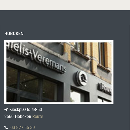
HOBOKEN
Kioskplaats 48-50
2660 Hoboken
Route
03 827 56 39