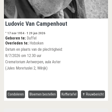
Ludovic Van Campenhout
° 17 nov 1954
-
† 29 jun 2026
Geboren te:
Duffel
Overleden te:
Hoboken
Datum en plaats van de plechtigheid:
8/7/2026 om 12.30 uur
Crematorium Antwerpen, aula Aster
(Jules Moretuslei 2, Wilrijk)
Condoleren
Bloemen bestellen
Koffietafel
✝ Rouwbericht