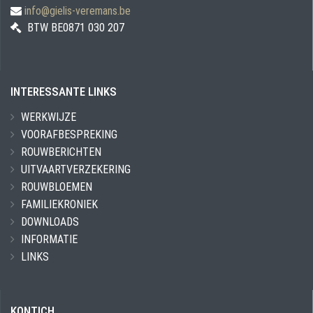
info@gielis-veremans.be
BTW BE0871 030 207
INTERESSANTE LINKS
WERKWIJZE
VOORAFBESPREKING
ROUWBERICHTEN
UITVAARTVERZEKERING
ROUWBLOEMEN
FAMILIEKRONIEK
DOWNLOADS
INFORMATIE
LINKS
KONTICH