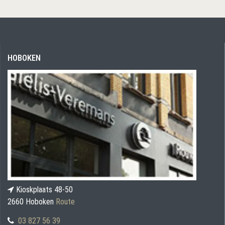
HOBOKEN
Kioskplaats 48-50
2660 Hoboken
Route
03 827 56 39