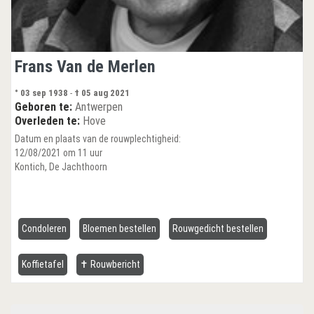
Frans Van de Merlen
° 03 sep 1938
-
† 05 aug 2021
Geboren te:
Antwerpen
Overleden te:
Hove
Datum en plaats van de rouwplechtigheid:
12/08/2021 om 11 uur
Kontich, De Jachthoorn
Condoleren
Bloemen bestellen
Rouwgedicht bestellen
Koffietafel
✝ Rouwbericht