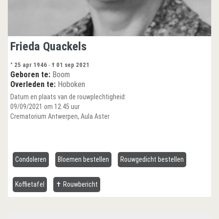
Frieda Quackels
° 25 apr 1946
-
† 01 sep 2021
Geboren te:
Boom
Overleden te:
Hoboken
Datum en plaats van de rouwplechtigheid:
09/09/2021 om 12.45 uur
Crematorium Antwerpen, Aula Aster
Condoleren
Bloemen bestellen
Rouwgedicht bestellen
Koffietafel
✝ Rouwbericht