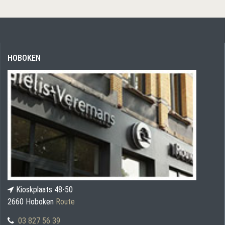
HOBOKEN
Kioskplaats 48-50
2660 Hoboken
Route
03 827 56 39