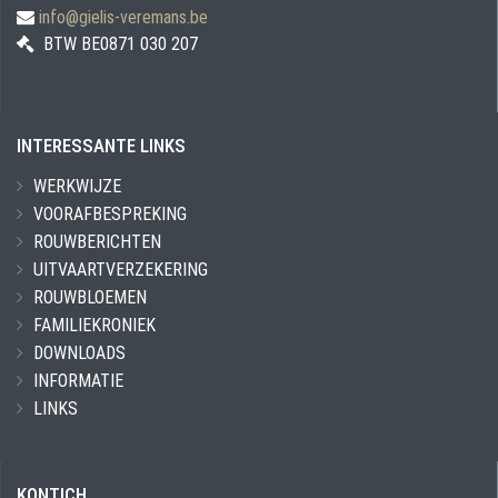
info@gielis-veremans.be
BTW BE0871 030 207
INTERESSANTE LINKS
WERKWIJZE
VOORAFBESPREKING
ROUWBERICHTEN
UITVAARTVERZEKERING
ROUWBLOEMEN
FAMILIEKRONIEK
DOWNLOADS
INFORMATIE
LINKS
KONTICH