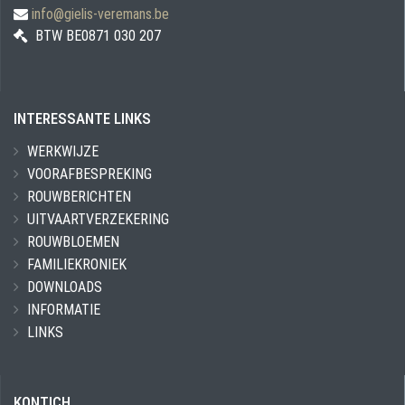
info@gielis-veremans.be
BTW BE0871 030 207
INTERESSANTE LINKS
WERKWIJZE
VOORAFBESPREKING
ROUWBERICHTEN
UITVAARTVERZEKERING
ROUWBLOEMEN
FAMILIEKRONIEK
DOWNLOADS
INFORMATIE
LINKS
KONTICH