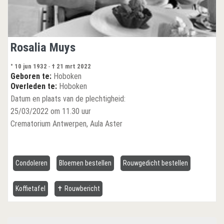
Rosalia Muys
° 10 jun 1932
-
† 21 mrt 2022
Geboren te:
Hoboken
Overleden te:
Hoboken
Datum en plaats van de plechtigheid:
25/03/2022 om 11.30 uur
Crematorium Antwerpen, Aula Aster
Condoleren
Bloemen bestellen
Rouwgedicht bestellen
Koffietafel
✝ Rouwbericht