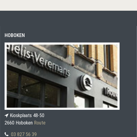
HOBOKEN
Kioskplaats 48-50
2660 Hoboken
Route
03 827 56 39