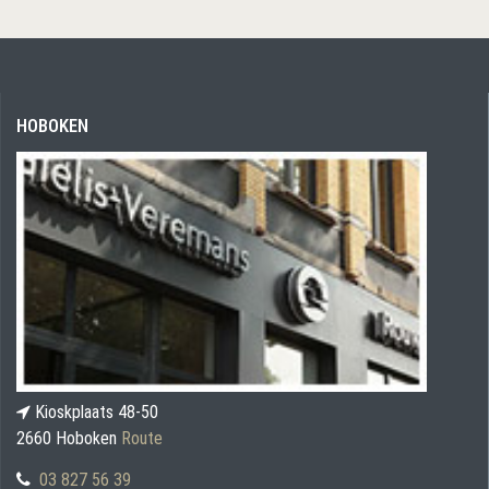
HOBOKEN
Kioskplaats 48-50
2660 Hoboken
Route
03 827 56 39