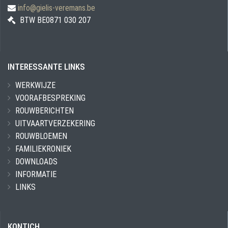
info@gielis-veremans.be
BTW BE0871 030 207
INTERESSANTE LINKS
WERKWIJZE
VOORAFBESPREKING
ROUWBERICHTEN
UITVAARTVERZEKERING
ROUWBLOEMEN
FAMILIEKRONIEK
DOWNLOADS
INFORMATIE
LINKS
KONTICH