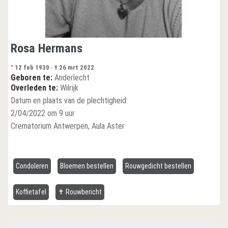
Rosa Hermans
° 12 feb 1930
-
† 26 mrt 2022
Geboren te:
Anderlecht
Overleden te:
Wilrijk
Datum en plaats van de plechtigheid:
2/04/2022 om 9 uur
Crematorium Antwerpen, Aula Aster
Condoleren
Bloemen bestellen
Rouwgedicht bestellen
Koffietafel
✝ Rouwbericht